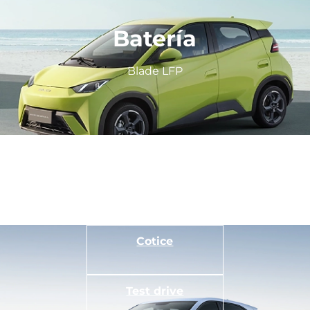
Batería
Blade LFP
Cotice
Test drive