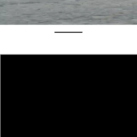
Video modelo